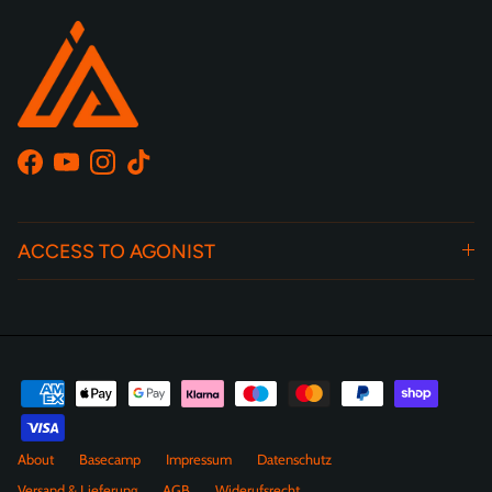
Facebook
YouTube
Instagram
TikTok
ACCESS TO AGONIST
About
Basecamp
Impressum
Datenschutz
Versand & Lieferung
AGB
Widerufsrecht